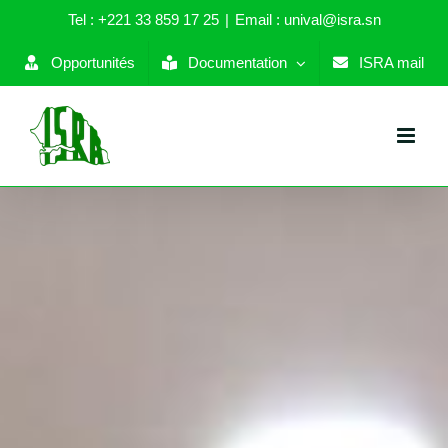
Skip
Tel : +221 33 859 17 25
|
Email : unival@isra.sn
to
content
Opportunités
Documentation
ISRA mail