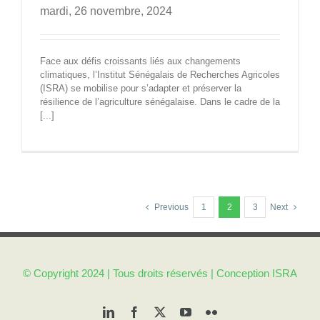
mardi, 26 novembre, 2024
Face aux défis croissants liés aux changements
climatiques, l’Institut Sénégalais de Recherches Agricoles
(ISRA) se mobilise pour s’adapter et préserver la
résilience de l’agriculture sénégalaise. Dans le cadre de la
[...]
Previous
1
2
3
Next
© Copyright 2024 | Tous droits réservés | Conception
ISRA
LinkedIn
Facebook
X
YouTube
Flickr