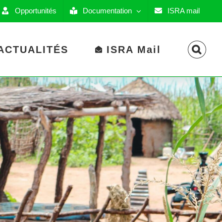
Opportunités
Documentation
ISRA mail
ACTUALITÉS
ISRA Mail