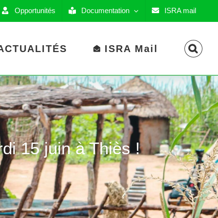
Opportunités
Documentation
ISRA mail
ACTUALITÉS
ISRA Mail
 15 juin à Thiès !