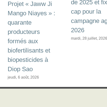
de 2025 et fix
Projet « Jaww Ji
cap pour la
Mango Niayes » :
campagne ag
quarante
2026
producteurs
mardi, 28 juillet, 202
formés aux
biofertilisants et
biopesticides à
Diop Sao
jeudi, 6 août, 2026