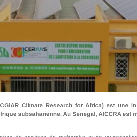
CGIAR Climate Research for Africa) est une init
ique subsaharienne. Au Sénégal, AICCRA est mis
.