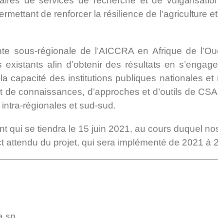
ataires de services de recherche et de vulgarisat
permettant de renforcer la résilience de l’agricultur
e sous-régionale de l’AICCRA en Afrique de l’Oue
fs existants afin d’obtenir des résultats en s’eng
 la capacité des institutions publiques nationales et 
t de connaissances, d’approches et d’outils de CSA p
 intra-régionales et sud-sud.
qui se tiendra le 15 juin 2021, au cours duquel nos 
t attendu du projet, qui sera implémenté de 2021 à
a.sn