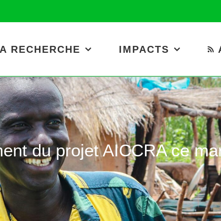
A RECHERCHE
IMPACTS
t du projet AICCRA ce mardi