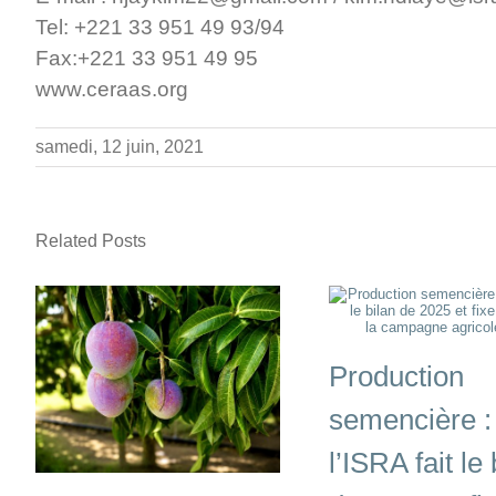
Tel: +221 33 951 49 93/94
Fax:+221 33 951 49 95
www.ceraas.org
samedi, 12 juin, 2021
Related Posts
Production
semencière :
l’ISRA fait le 