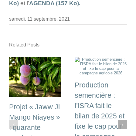
Ko)
et l’
AGENDA (157 Ko).
samedi, 11 septembre, 2021
Related Posts
Production
semencière :
l’ISRA fait le
Projet « Jaww Ji
bilan de 2025 et
Mango Niayes »
fixe le cap pour
: quarante