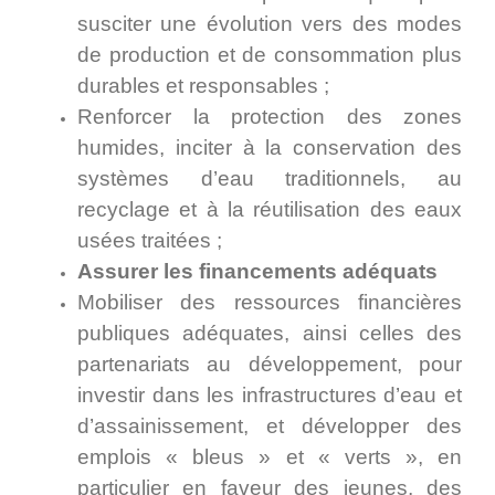
susciter une évolution vers des modes
de production et de consommation plus
durables et responsables ;
Renforcer la protection des zones
humides, inciter à la conservation des
systèmes d’eau traditionnels, au
recyclage et à la réutilisation des eaux
usées traitées ;
Assurer les financements adéquats
Mobiliser des ressources financières
publiques adéquates, ainsi celles des
partenariats au développement, pour
investir dans les infrastructures d’eau et
d’assainissement, et développer des
emplois « bleus » et « verts », en
particulier en faveur des jeunes, des