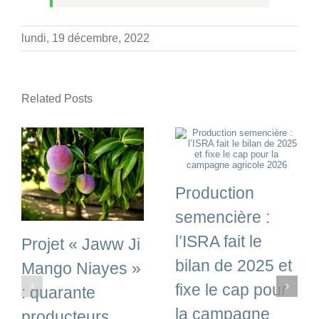
lundi, 19 décembre, 2022
Related Posts
Production
semencière :
l’ISRA fait le
Projet « Jaww Ji
bilan de 2025 et
Mango Niayes »
fixe le cap pour
: quarante
la campagne
producteurs