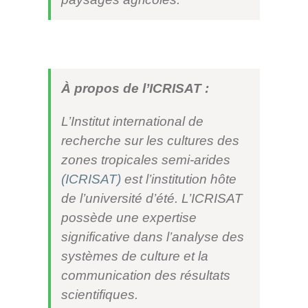
À propos de l
’
ICRISAT :
L’Institut international de
recherche sur les cultures des
zones tropicales semi-arides
(ICRISAT)
est l’institution hôte
de l’université d’été. L’ICRISAT
possède une expertise
significative dans l’analyse des
systèmes de culture et la
communication des résultats
scientifiques.