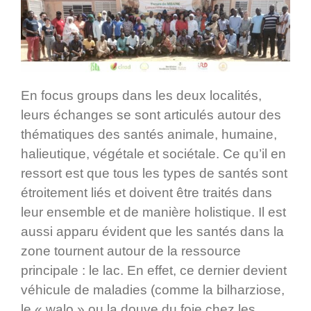
En focus groups dans les deux localités,
leurs échanges se sont articulés autour des
thématiques des santés animale, humaine,
halieutique, végétale et sociétale. Ce qu’il en
ressort est que tous les types de santés sont
étroitement liés et doivent être traités dans
leur ensemble et de manière holistique. Il est
aussi apparu évident que les santés dans la
zone tournent autour de la ressource
principale : le lac. En effet, ce dernier devient
véhicule de maladies (comme la bilharziose,
le « walo » ou la douve du foie chez les