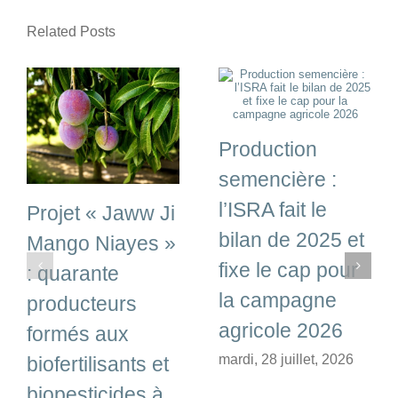
Related Posts
Production
semencière :
l’ISRA fait le
Projet « Jaww Ji
bilan de 2025 et
Mango Niayes »
fixe le cap pour
: quarante
la campagne
producteurs
agricole 2026
formés aux
mardi, 28 juillet, 2026
biofertilisants et
biopesticides à