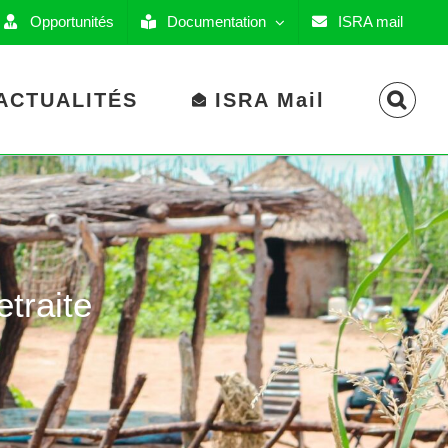
Opportunités
Documentation
ISRA mail
ACTUALITÉS
ISRA Mail
etraite