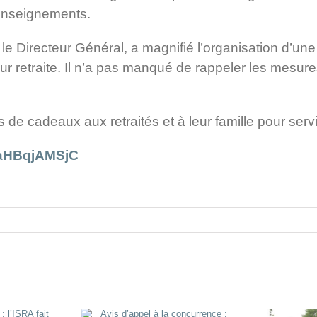
enseignements.
, le Directeur Général, a magnifié l’organisation d’une
eur retraite. Il n’a pas manqué de rappeler les mesur
 de cadeaux aux retraités et à leur famille pour serv
/s/aHBqjAMSjC