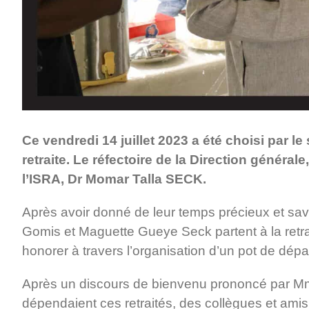
Ce vendredi 14 juillet 2023 a été choisi par l
retraite. Le réfectoire de la Direction général
l’ISRA, Dr Momar Talla SECK.
Après avoir donné de leur temps précieux et s
Gomis et Maguette Gueye Seck partent à la retrait
honorer à travers l’organisation d’un pot de dépa
Après un discours de bienvenu prononcé par Mme
dépendaient ces retraités, des collègues et amis o