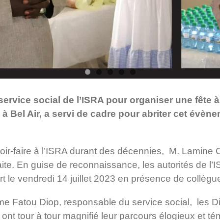
e service social de l’ISRA pour organiser une fête 
e, à Bel Air, a servi de cadre pour abriter cet évè
avoir-faire à l’ISRA durant des décennies, M. Lam
e. En guise de reconnaissance, les autorités de l’ISR
rt le vendredi 14 juillet 2023 en présence de collègue
 Fatou Diop, responsable du service social, les Dir
nt tour à tour magnifié leur parcours élogieux et témo