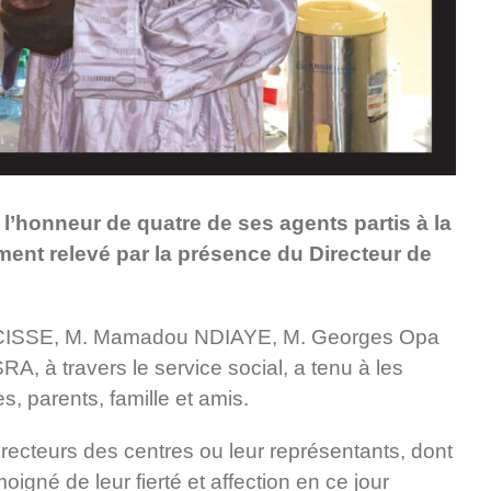
à l’honneur de quatre de ses agents partis à la
nement relevé par la présence du Directeur de
ine CISSE, M. Mamadou NDIAYE, M. Georges Opa
A, à travers le service social, a tenu à les
s, parents, famille et amis.
ecteurs des centres ou leur représentants, dont
igné de leur fierté et affection en ce jour