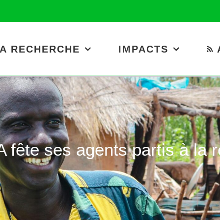
A RECHERCHE
IMPACTS
 fête ses agents partis à la r