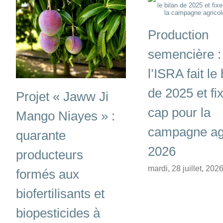
Production
semencière :
l’ISRA fait le 
de 2025 et fix
Projet « Jaww Ji
cap pour la
Mango Niayes » :
campagne ag
quarante
2026
producteurs
mardi, 28 juillet, 202
formés aux
biofertilisants et
biopesticides à