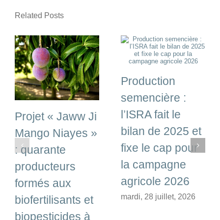
Related Posts
Production
semencière :
l’ISRA fait le
Projet « Jaww Ji
bilan de 2025 et
Mango Niayes »
fixe le cap pour
: quarante
la campagne
producteurs
agricole 2026
formés aux
mardi, 28 juillet, 2026
biofertilisants et
biopesticides à