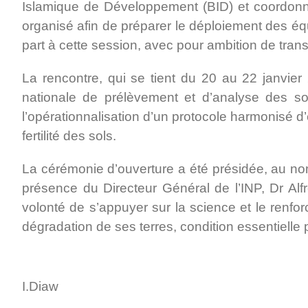
Islamique de Développement (BID) et coordonné 
organisé afin de préparer le déploiement des équ
part à cette session, avec pour ambition de tr
La rencontre, qui se tient du 20 au 22 janvi
nationale de prélèvement et d’analyse des sol
l’opérationnalisation d’un protocole harmonisé d
fertilité des sols.
La cérémonie d’ouverture a été présidée, au nom
présence du Directeur Général de l’INP, Dr Alfr
volonté de s’appuyer sur la science et le renf
dégradation de ses terres, condition essentielle p
I.Diaw