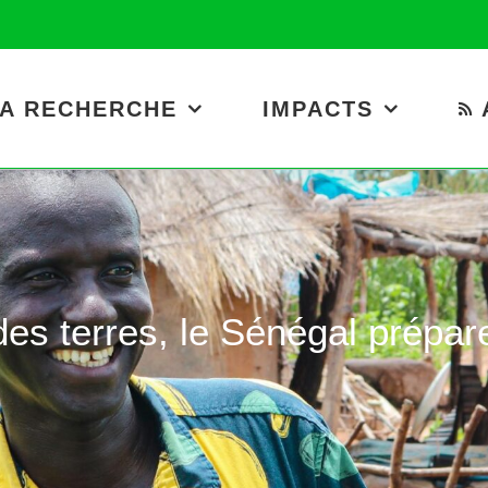
A RECHERCHE
IMPACTS
es terres, le Sénégal prépare