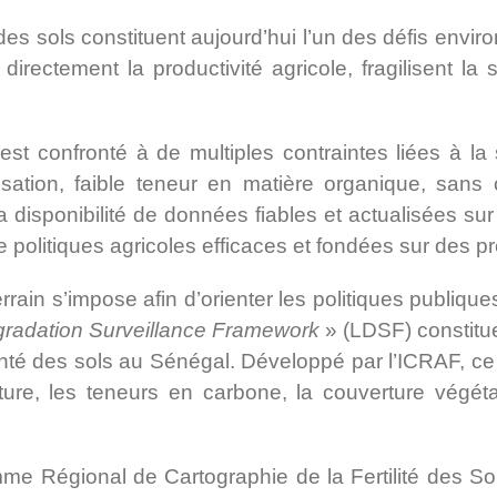
es sols constituent aujourd’hui l’un des défis envi
ectement la productivité agricole, fragilisent la s
 est confronté à de multiples contraintes liées à 
nisation, faible teneur en matière organique, san
sponibilité de données fiables et actualisées sur l
 politiques agricoles efficaces et fondées sur des pr
ain s’impose afin d’orienter les politiques publique
radation Surveillance
Framework
» (LDSF) constitue
anté des sols au Sénégal. Développé par l’ICRAF, ce 
ructure, les teneurs en carbone, la couverture végé
 Régional de Cartographie de la Fertilité des Sols