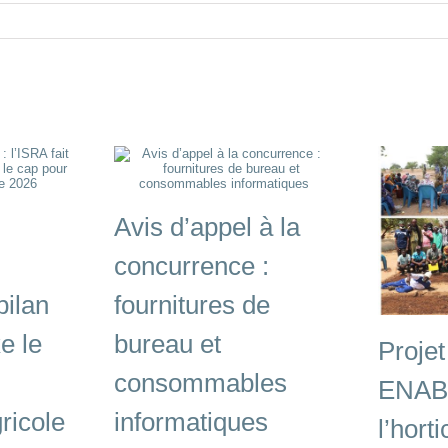
Avis d’appel à la
concurrence :
bilan
fournitures de
e le
bureau et
Projet
consommables
ENABE
ricole
informatiques
l’horti