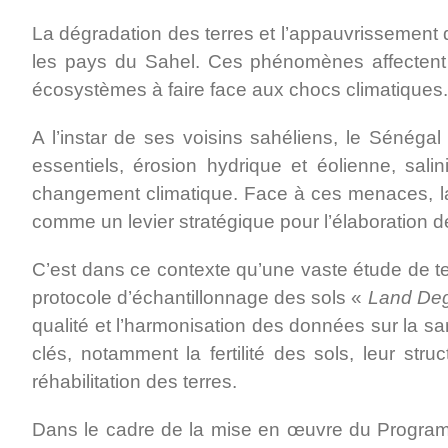
La dégradation des terres et l’appauvrissement d
les pays du Sahel. Ces phénomènes affectent dir
écosystèmes à faire face aux chocs climatiques.
A l’instar de ses voisins sahéliens, le Sénégal
essentiels, érosion hydrique et éolienne, sali
changement climatique. Face à ces menaces, la di
comme un levier stratégique pour l’élaboration de
C’est dans ce contexte qu’une vaste étude de terr
protocole d’échantillonnage des sols «
Land Deg
qualité et l’harmonisation des données sur la s
clés, notamment la fertilité des sols, leur st
réhabilitation des terres.
Dans le cadre de la mise en œuvre du Programme