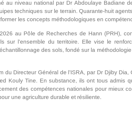
au niveau national par Dr Abdoulaye Badiane de l’
ipes techniques sur le terrain. Quarante-huit agent
ansformer les concepts méthodologiques en compétenc
er 2026 au Pôle de Recherches de Hann (PRH), con
s sur l’ensemble du territoire. Elle vise le renfo
’échantillonnage des sols, fondé sur la méthodologie
 du Directeur Général de l’ISRA, par Dr Djiby Dia, C
ed Kouly Tine. En substance, ils ont tous admis qu’à
orcement des compétences nationales pour mieux comp
our une agriculture durable et résiliente.