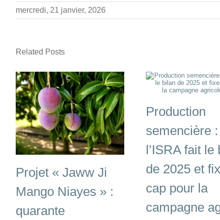
mercredi, 21 janvier, 2026
Related Posts
Production
semencière :
l’ISRA fait le 
de 2025 et fix
Projet « Jaww Ji
cap pour la
Mango Niayes » :
campagne ag
quarante