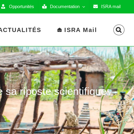
Opportunités
Documentation
ISRA mail
ACTUALITÉS
ISRA Mail
 sa riposte scientifique