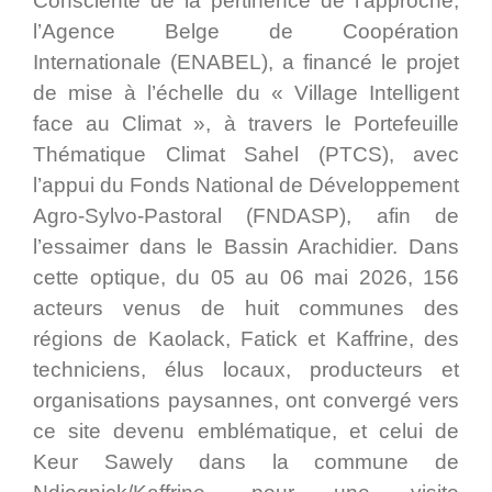
Consciente de la pertinence de l’approche,
l’Agence Belge de Coopération
Internationale (ENABEL), a financé le projet
de mise à l’échelle du « Village Intelligent
face au Climat », à travers le Portefeuille
Thématique Climat Sahel (PTCS), avec
l’appui du Fonds National de Développement
Agro-Sylvo-Pastoral (FNDASP), afin de
l’essaimer dans le Bassin Arachidier. Dans
cette optique, du 05 au 06 mai 2026, 156
acteurs venus de huit communes des
régions de Kaolack, Fatick et Kaffrine, des
techniciens, élus locaux, producteurs et
organisations paysannes, ont convergé vers
ce site devenu emblématique, et celui de
Keur Sawely dans la commune de