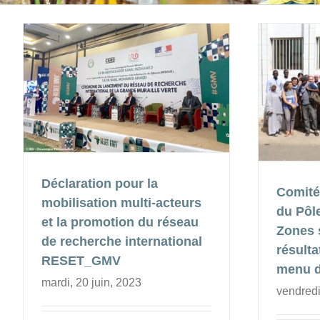
Déclaration pour la
Comité
mobilisation multi-acteurs
du Pôl
et la promotion du réseau
Zones 
de recherche international
résulta
RESET_GMV
menu d
mardi, 20 juin, 2023
vendredi