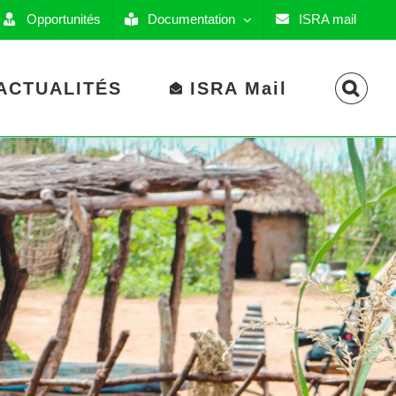
Opportunités
Documentation
ISRA mail
ACTUALITÉS
ISRA Mail