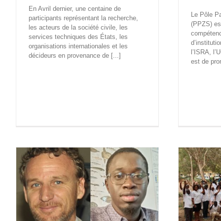
En Avril dernier, une centaine de
Le Pôle P
participants représentant la recherche,
(PPZS) es
les acteurs de la société civile, les
compétence
services techniques des États, les
d’institut
organisations internationales et les
l’ISRA, l’
décideurs en provenance de [...]
est de prom