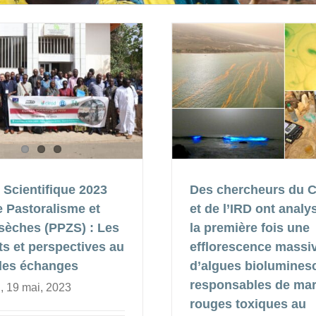
 Scientifique 2023
Des chercheurs du
e Pastoralisme et
et de l’IRD ont analy
sèches (PPZS) : Les
la première fois une
ts et perspectives au
efflorescence massi
es échanges
d’algues biolumines
responsables de ma
, 19 mai, 2023
rouges toxiques au