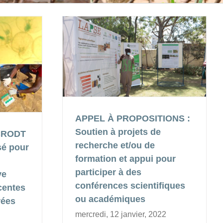
APPEL À PROPOSITIONS :
Soutien à projets de
 CRODT
recherche et/ou de
sé pour
formation et appui pour
participer à des
ve
conférences scientifiques
centes
ou académiques
rées
mercredi, 12 janvier, 2022