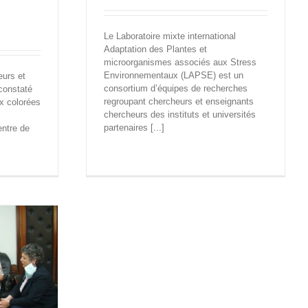
Le Laboratoire mixte international
Adaptation des Plantes et
microorganismes associés aux Stress
Environnementaux (LAPSE) est un
urs et
consortium d’équipes de recherches
 constaté
regroupant chercheurs et enseignants
ux colorées
chercheurs des instituts et universités
partenaires [...]
entre de